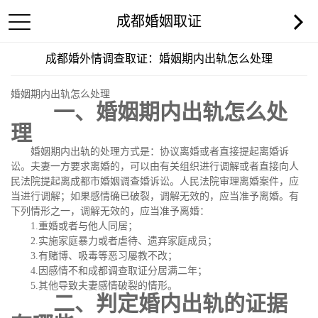
成都婚姻取证
成都婚外情调查取证：婚姻期内出轨怎么处理
婚姻期内出轨怎么处理
一、婚姻期内出轨怎么处
理
婚姻期内出轨的处理方式是：协议离婚或者直接提起离婚诉
讼。夫妻一方要求离婚的，可以由有关组织进行调解或者直接向人
民法院提起离成都市婚姻调查婚诉讼。人民法院审理离婚案件，应
当进行调解；如果感情确已破裂，调解无效的，应当准予离婚。有
下列情形之一，调解无效的，应当准予离婚：
1.重婚或者与他人同居；
2.实施家庭暴力或者虐待、遗弃家庭成员；
3.有赌博、吸毒等恶习屡教不改；
4.因感情不和成都调查取证分居满二年；
5.其他导致夫妻感情破裂的情形。
二、判定婚内出轨的证据