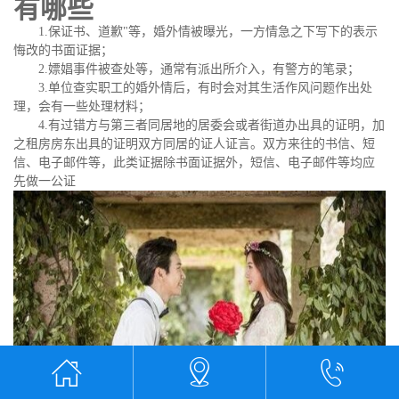
有哪些
1.保证书、道歉"等，婚外情被曝光，一方情急之下写下的表示
悔改的书面证据；
2.嫖娼事件被查处等，通常有派出所介入，有警方的笔录；
3.单位查实职工的婚外情后，有时会对其生活作风问题作出处
理，会有一些处理材料；
4.有过错方与第三者同居地的居委会或者街道办出具的证明，加
之租房房东出具的证明双方同居的证人证言。双方来往的书信、短
信、电子邮件等，此类证据除书面证据外，短信、电子邮件等均应
先做一公证